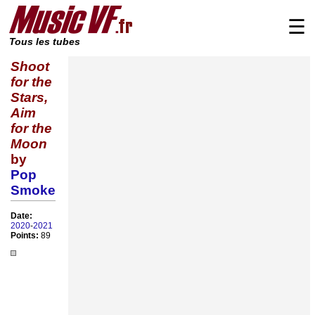
☰
Tous les tubes
Shoot
for the
Stars,
Aim
for the
Moon
by
Pop
Smoke
Date:
2020
-
2021
Points:
89