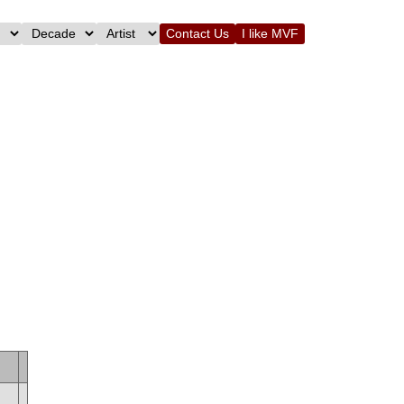
Contact Us
I like MVF