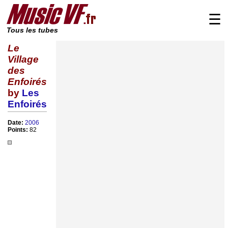
☰
Tous les tubes
Le
Village
des
Enfoirés
by
Les
Enfoirés
Date:
2006
Points:
82