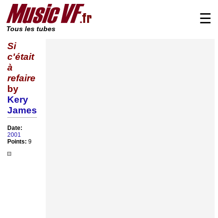
☰
Tous les tubes
Si
c'était
à
refaire
by
Kery
James
Date:
2001
Points:
9