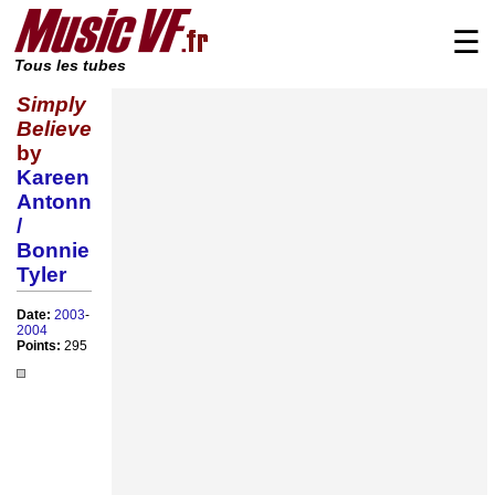
☰
Tous les tubes
Simply
Believe
by
Kareen
Antonn
/
Bonnie
Tyler
Date:
2003
-
2004
Points:
295