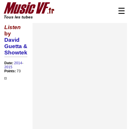
☰
Tous les tubes
Listen
by
David
Guetta &
Showtek
Date:
2014
-
2015
Points:
73