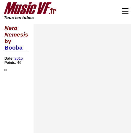
☰
Tous les tubes
Nero
Nemesis
by
Booba
Date:
2015
Points:
46